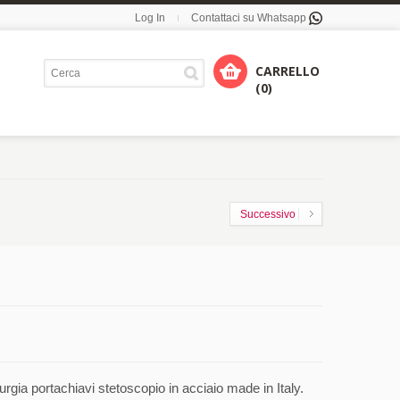
Log In
Contattaci su Whatsapp
CARRELLO
(0)
Successivo
rgia portachiavi stetoscopio in acciaio made in Italy.