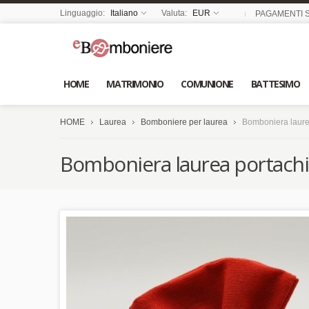
Linguaggio:
Italiano
Valuta:
EUR
PAGAMENTI S
HOME
MATRIMONIO
COMUNIONE
BATTESIMO
HOME
Laurea
Bomboniere per laurea
Bomboniera laurea
Bomboniera laurea portachi