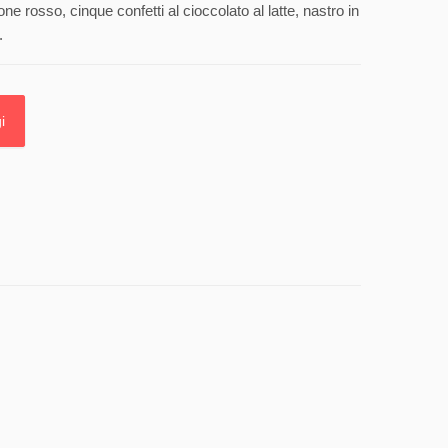
e rosso, cinque confetti al cioccolato al latte, nastro in
.
i