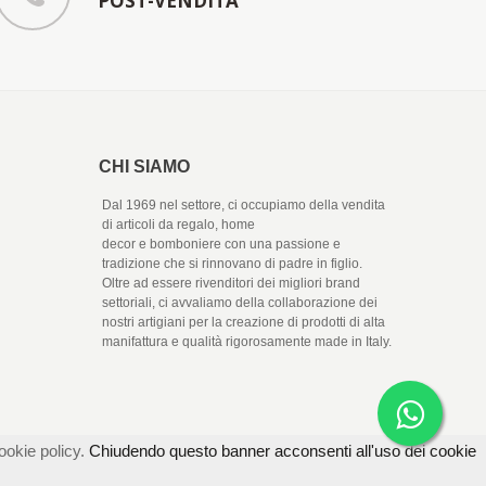
POST-VENDITA
CHI SIAMO
Dal 1969 nel settore, ci occupiamo della vendita
di articoli da regalo, home
decor e bomboniere con una passione e
tradizione che si rinnovano di padre in figlio.
Oltre ad essere rivenditori dei migliori brand
settoriali, ci avvaliamo della collaborazione dei
nostri artigiani per la creazione di prodotti di alta
manifattura e qualità rigorosamente made in Italy.
ookie policy.
Chiudendo questo banner acconsenti all'uso dei cookie