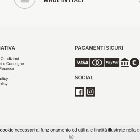
MADE IN ITALY
ATIVA
PAGAMENTI SICURI
 Condizioni
ni e Consegne
i Recesso
SOCIAL
olicy
olicy
cookie necessari al funzionamento ed utili alle finalità illustrate nella
c