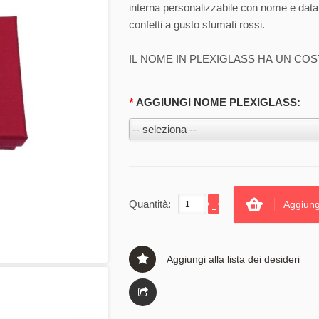
interna personalizzabile con nome e data
confetti a gusto sfumati rossi.
IL NOME IN PLEXIGLASS HA UN CO
*
AGGIUNGI NOME PLEXIGLASS:
Quantità:
Aggiung
Aggiungi alla lista dei desideri