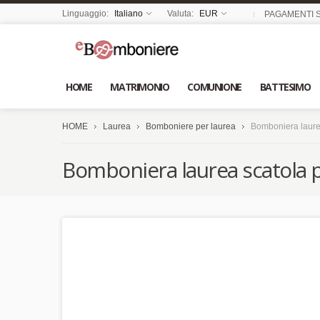
Linguaggio:
Italiano
Valuta:
EUR
PAGAMENTI S
HOME
MATRIMONIO
COMUNIONE
BATTESIMO
HOME
Laurea
Bomboniere per laurea
Bomboniera laure
Bomboniera laurea scatola 