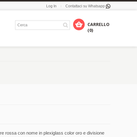
Log In
Contattaci su Whatsapp
CARRELLO
(0)
re rossa con nome in plexiglass color oro e divisione