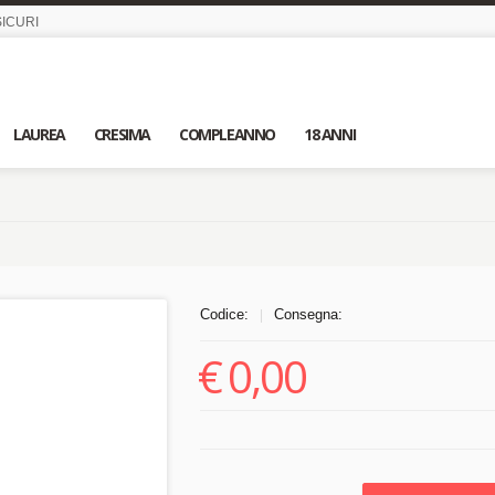
ICURI
LAUREA
CRESIMA
COMPLEANNO
18 ANNI
Codice:
Consegna:
|
€
0,00