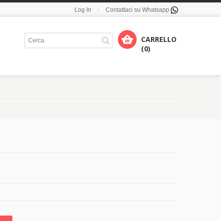
Log In
Contattaci su Whatsapp
CARRELLO
(0)