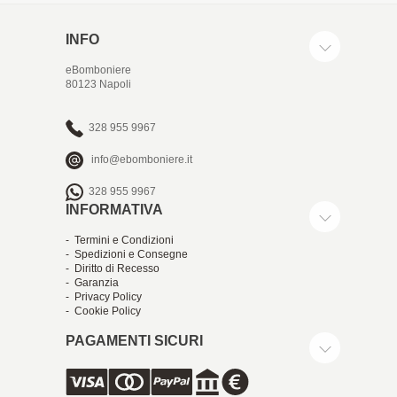
INFO
eBomboniere
80123 Napoli
328 955 9967
info@ebomboniere.it
328 955 9967
INFORMATIVA
- Termini e Condizioni
- Spedizioni e Consegne
- Diritto di Recesso
- Garanzia
- Privacy Policy
- Cookie Policy
PAGAMENTI SICURI