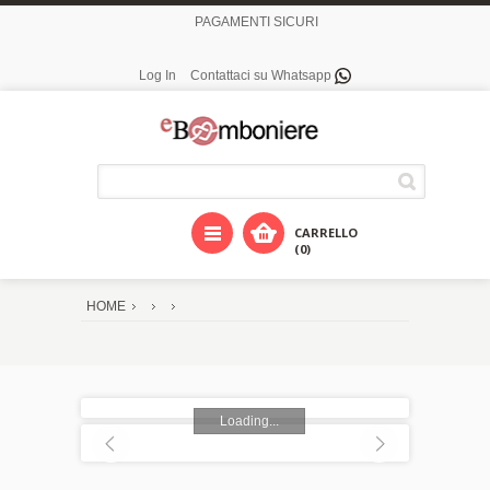
PAGAMENTI SICURI
Log In
Contattaci su Whatsapp
CARRELLO
(0)
HOME
Loading...