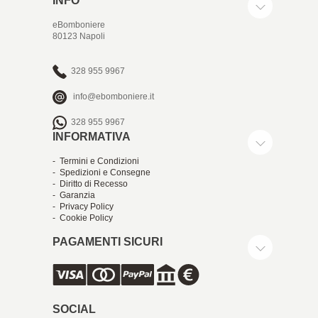
INFO
eBomboniere
80123 Napoli
328 955 9967
info@ebomboniere.it
328 955 9967
INFORMATIVA
- Termini e Condizioni
- Spedizioni e Consegne
- Diritto di Recesso
- Garanzia
- Privacy Policy
- Cookie Policy
PAGAMENTI SICURI
SOCIAL