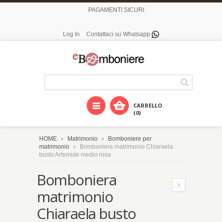
PAGAMENTI SICURI
Log In
Contattaci su Whatsapp
CARRELLO
(0)
HOME
Matrimonio
Bomboniere per
matrimonio
Bomboniera matrimonio Chiaraela
busto Artemide medio rosa
Bomboniera
matrimonio
Chiaraela busto