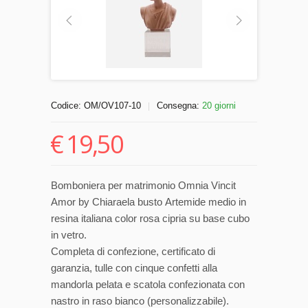
Codice:
OM/OV107-10
Consegna:
20 giorni
|
€
19,50
Bomboniera per matrimonio Omnia Vincit
Amor by Chiaraela busto Artemide medio in
resina italiana color rosa cipria su base cubo
in vetro.
Completa di confezione, certificato di
garanzia, tulle con cinque confetti alla
mandorla pelata e scatola confezionata con
nastro in raso bianco (personalizzabile).