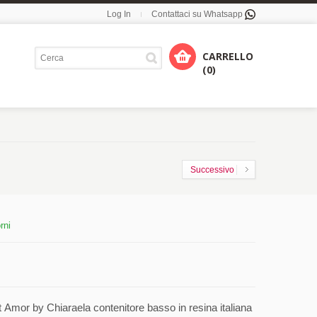
Log In
Contattaci su Whatsapp
CARRELLO
(0)
Successivo
rni
Amor by Chiaraela contenitore basso in resina italiana