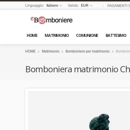
Linguaggio:
Italiano
Valuta:
EUR
PAGAMENTI S
HOME
MATRIMONIO
COMUNIONE
BATTESIMO
HOME
Matrimonio
Bomboniere per matrimonio
Bombonie
Bomboniera matrimonio Chia