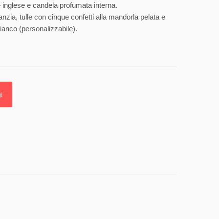
 inglese e candela profumata interna.
anzia, tulle con cinque confetti alla mandorla pelata e
ianco (personalizzabile).
i