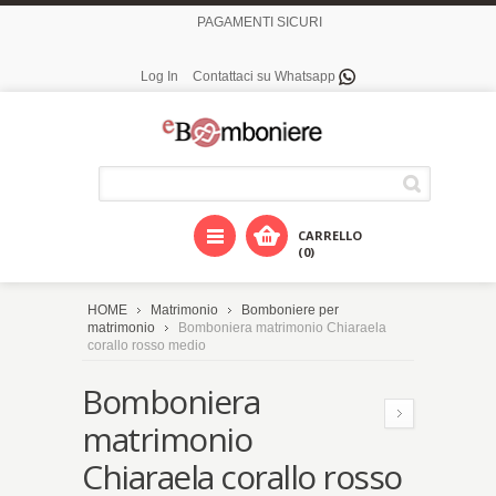
PAGAMENTI SICURI
Log In
Contattaci su Whatsapp
CARRELLO
(0)
HOME
Matrimonio
Bomboniere per
matrimonio
Bomboniera matrimonio Chiaraela
corallo rosso medio
Bomboniera
matrimonio
Chiaraela corallo rosso