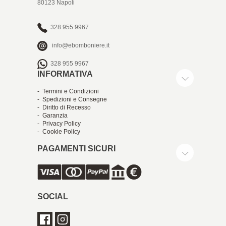
80123 Napoli
328 955 9967
info@ebomboniere.it
328 955 9967
INFORMATIVA
- Termini e Condizioni
- Spedizioni e Consegne
- Diritto di Recesso
- Garanzia
- Privacy Policy
- Cookie Policy
PAGAMENTI SICURI
SOCIAL