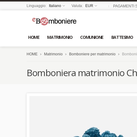
Linguaggio:
Italiano
Valuta:
EUR
PAGAMENTI S
HOME
MATRIMONIO
COMUNIONE
BATTESIMO
HOME
Matrimonio
Bomboniere per matrimonio
Bombonie
Bomboniera matrimonio Chia