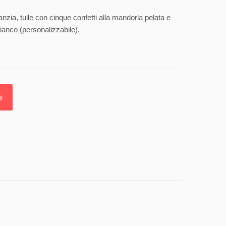
anzia, tulle con cinque confetti alla mandorla pelata e
ianco (personalizzabile).
i