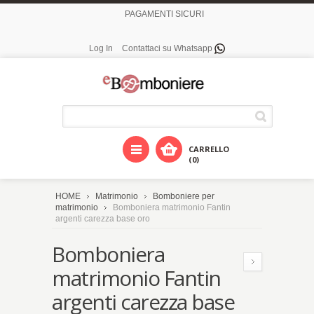
PAGAMENTI SICURI
Log In
Contattaci su Whatsapp
CARRELLO
(0)
HOME
Matrimonio
Bomboniere per
matrimonio
Bomboniera matrimonio Fantin
argenti carezza base oro
Bomboniera
matrimonio Fantin
argenti carezza base