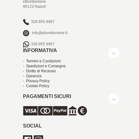
eBomboniere
80123 Napoli
328 955 9967
info@ebomboniere.it
328 955 9967
INFORMATIVA
- Termini e Condizioni
- Spedizioni e Consegne
- Diritto di Recesso
- Garanzia
- Privacy Policy
- Cookie Policy
PAGAMENTI SICURI
SOCIAL