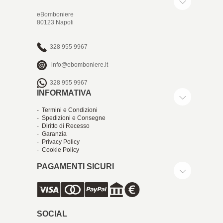
eBomboniere
80123 Napoli
328 955 9967
info@ebomboniere.it
328 955 9967
INFORMATIVA
- Termini e Condizioni
- Spedizioni e Consegne
- Diritto di Recesso
- Garanzia
- Privacy Policy
- Cookie Policy
PAGAMENTI SICURI
SOCIAL