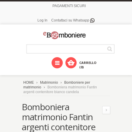
PAGAMENTI SICURI
Log In
Contattaci su Whatsapp
CARRELLO
(0)
HOME
Matrimonio
Bomboniere per
matrimonio
Bomboniera matrimonio Fantin
argenti contenitore bianco candela
Bomboniera
matrimonio Fantin
argenti contenitore