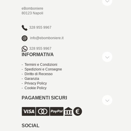
eBomboniere
80123 Napoli
328 955 9967
info@ebomboniere.it
328 955 9967
INFORMATIVA
- Termini e Condizioni
- Spedizioni e Consegne
- Diritto di Recesso
- Garanzia
- Privacy Policy
- Cookie Policy
PAGAMENTI SICURI
SOCIAL