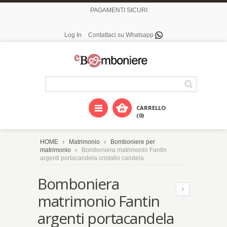
PAGAMENTI SICURI
Log In
Contattaci su Whatsapp
CARRELLO
(0)
HOME
Matrimonio
Bomboniere per
matrimonio
Bomboniera matrimonio Fantin
argenti portacandela cristallo candela
Bomboniera
matrimonio Fantin
argenti portacandela