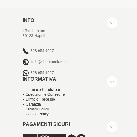
INFO
eBomboniere
80123 Napoli
328 955 9967
info@ebomboniere.it
328 955 9967
INFORMATIVA
- Termini e Condizioni
- Spedizioni e Consegne
- Diritto di Recesso
- Garanzia
- Privacy Policy
- Cookie Policy
PAGAMENTI SICURI