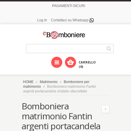
PAGAMENTI SICURI
Log In
Contattaci su Whatsapp
CARRELLO
(0)
HOME
Matrimonio
Bomboniere per
matrimonio
Bomboniera matrimonio Fantin
argenti portacandela cristallo sfaccettato
Bomboniera
matrimonio Fantin
argenti portacandela