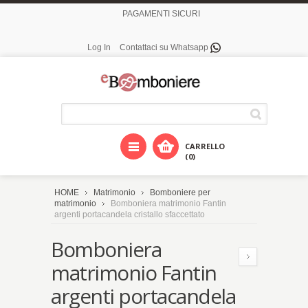
PAGAMENTI SICURI
Log In
Contattaci su Whatsapp
CARRELLO
(0)
HOME
Matrimonio
Bomboniere per
matrimonio
Bomboniera matrimonio Fantin
argenti portacandela cristallo sfaccettato
Bomboniera
matrimonio Fantin
argenti portacandela