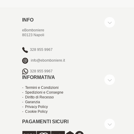
INFO
eBomboniere
80123 Napoli
328 955 9967
info@ebomboniere.it
328 955 9967
INFORMATIVA
- Termini e Condizioni
- Spedizioni e Consegne
- Diritto di Recesso
- Garanzia
- Privacy Policy
- Cookie Policy
PAGAMENTI SICURI