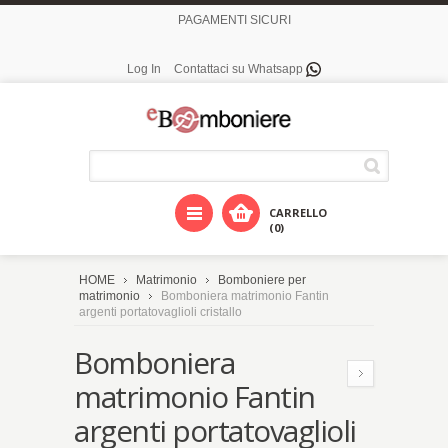
PAGAMENTI SICURI
Log In
Contattaci su Whatsapp
CARRELLO
(0)
HOME
Matrimonio
Bomboniere per
matrimonio
Bomboniera matrimonio Fantin
argenti portatovaglioli cristallo
Bomboniera
matrimonio Fantin
argenti portatovaglioli