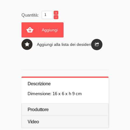
Quantità:
Aggiungi
Aggiungi alla lista dei desideri
Descrizione
Dimensione: 16 x 6 x h 9 cm
Produttore
Video