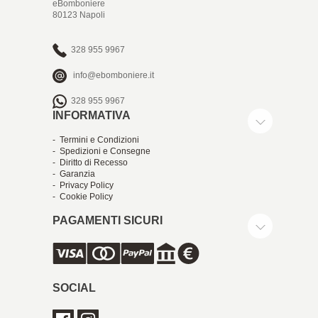
eBomboniere
80123 Napoli
328 955 9967
info@ebomboniere.it
328 955 9967
INFORMATIVA
- Termini e Condizioni
- Spedizioni e Consegne
- Diritto di Recesso
- Garanzia
- Privacy Policy
- Cookie Policy
PAGAMENTI SICURI
SOCIAL