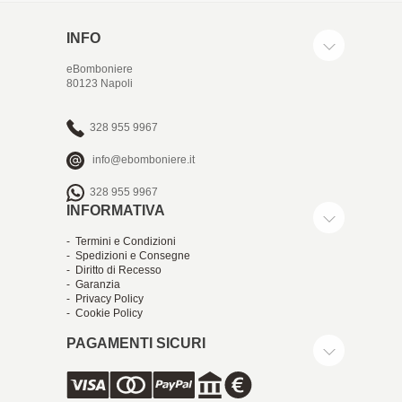
INFO
eBomboniere
80123 Napoli
328 955 9967
info@ebomboniere.it
328 955 9967
INFORMATIVA
- Termini e Condizioni
- Spedizioni e Consegne
- Diritto di Recesso
- Garanzia
- Privacy Policy
- Cookie Policy
PAGAMENTI SICURI