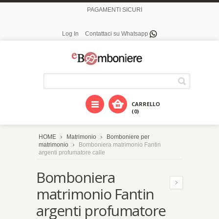
PAGAMENTI SICURI
Log In
Contattaci su Whatsapp
CARRELLO
(0)
HOME
Matrimonio
Bomboniere per
matrimonio
Bomboniera matrimonio Fantin
argenti profumatore calle
Bomboniera
matrimonio Fantin
argenti profumatore