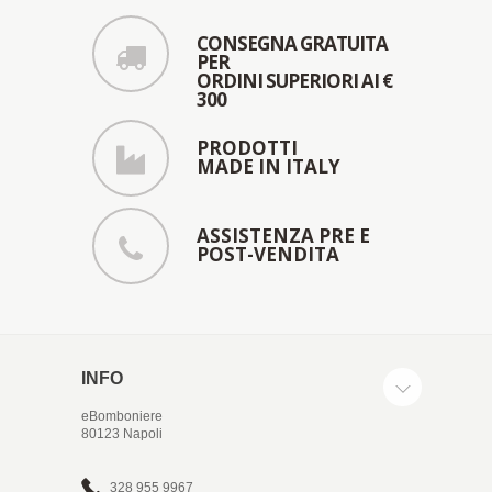
CONSEGNA GRATUITA
PER
ORDINI SUPERIORI AI €
300
PRODOTTI
MADE IN ITALY
ASSISTENZA PRE E
POST-VENDITA
INFO
eBomboniere
80123 Napoli
328 955 9967