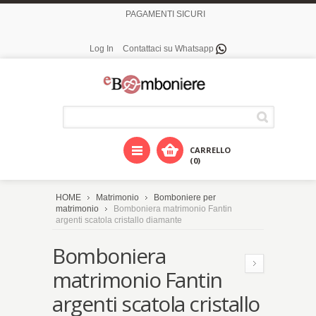
PAGAMENTI SICURI
Log In
Contattaci su Whatsapp
CARRELLO
(0)
HOME
Matrimonio
Bomboniere per
matrimonio
Bomboniera matrimonio Fantin
argenti scatola cristallo diamante
Bomboniera
matrimonio Fantin
argenti scatola cristallo