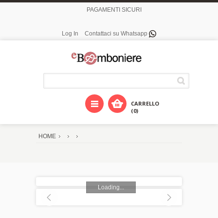
PAGAMENTI SICURI
Log In
Contattaci su Whatsapp
CARRELLO
(0)
HOME
Loading...