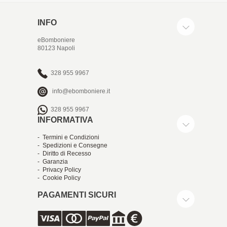
INFO
eBomboniere
80123 Napoli
328 955 9967
info@ebomboniere.it
328 955 9967
INFORMATIVA
- Termini e Condizioni
- Spedizioni e Consegne
- Diritto di Recesso
- Garanzia
- Privacy Policy
- Cookie Policy
PAGAMENTI SICURI