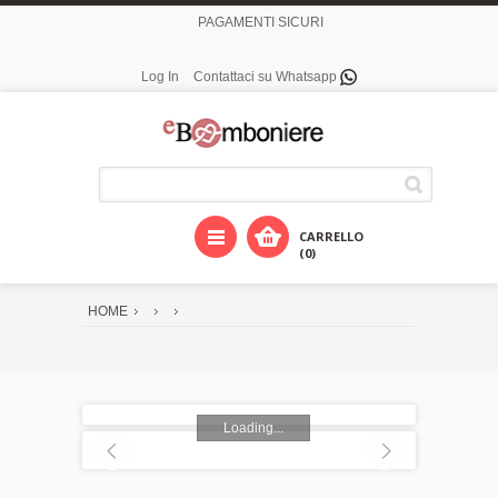
PAGAMENTI SICURI
Log In
Contattaci su Whatsapp
CARRELLO
(0)
HOME
Loading...