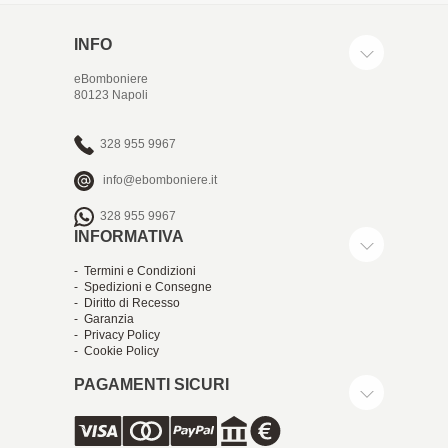
INFO
eBomboniere
80123 Napoli
328 955 9967
info@ebomboniere.it
328 955 9967
INFORMATIVA
- Termini e Condizioni
- Spedizioni e Consegne
- Diritto di Recesso
- Garanzia
- Privacy Policy
- Cookie Policy
PAGAMENTI SICURI