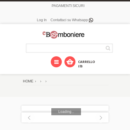
PAGAMENTI SICURI
Log In
Contattaci su Whatsapp
CARRELLO
(0)
HOME
Loading...