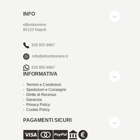
INFO
eBomboniere
80123 Napoli
328 955 9967
info@ebomboniere.it
328 955 9967
INFORMATIVA
- Termini e Condizioni
- Spedizioni e Consegne
- Diritto di Recesso
- Garanzia
- Privacy Policy
- Cookie Policy
PAGAMENTI SICURI