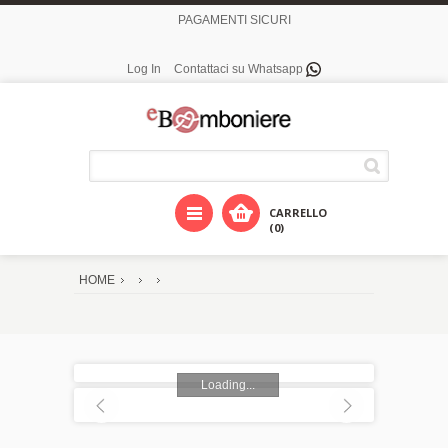
PAGAMENTI SICURI
Log In
Contattaci su Whatsapp
CARRELLO
(0)
HOME
Loading...