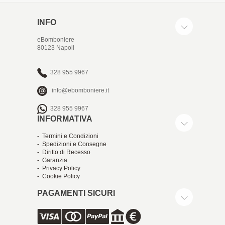
INFO
eBomboniere
80123 Napoli
328 955 9967
info@ebomboniere.it
328 955 9967
INFORMATIVA
- Termini e Condizioni
- Spedizioni e Consegne
- Diritto di Recesso
- Garanzia
- Privacy Policy
- Cookie Policy
PAGAMENTI SICURI