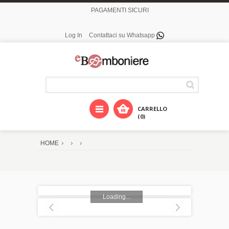
PAGAMENTI SICURI
Log In
Contattaci su Whatsapp
CARRELLO
(0)
HOME
Loading...