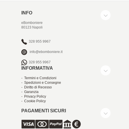
INFO
eBomboniere
80123 Napoli
328 955 9967
info@ebomboniere.it
328 955 9967
INFORMATIVA
- Termini e Condizioni
- Spedizioni e Consegne
- Diritto di Recesso
- Garanzia
- Privacy Policy
- Cookie Policy
PAGAMENTI SICURI