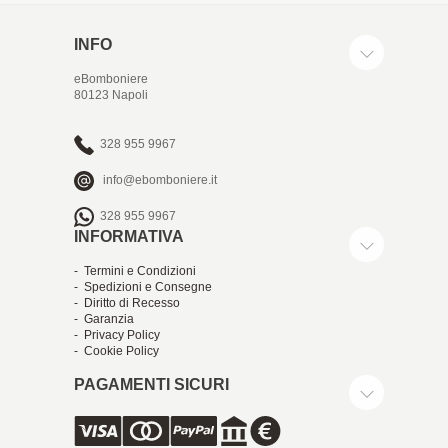
INFO
eBomboniere
80123 Napoli
328 955 9967
info@ebomboniere.it
328 955 9967
INFORMATIVA
- Termini e Condizioni
- Spedizioni e Consegne
- Diritto di Recesso
- Garanzia
- Privacy Policy
- Cookie Policy
PAGAMENTI SICURI