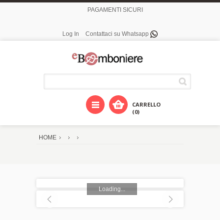
PAGAMENTI SICURI
Log In
Contattaci su Whatsapp
CARRELLO
(0)
HOME
Loading...