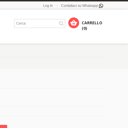
Log In
Contattaci su Whatsapp
CARRELLO
(0)