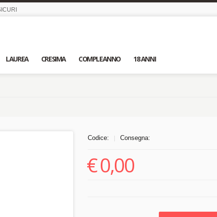
ICURI
LAUREA
CRESIMA
COMPLEANNO
18 ANNI
Codice:
Consegna:
|
€
0,00