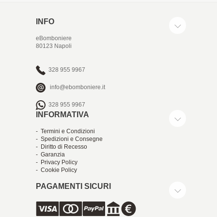
INFO
eBomboniere
80123 Napoli
328 955 9967
info@ebomboniere.it
328 955 9967
INFORMATIVA
- Termini e Condizioni
- Spedizioni e Consegne
- Diritto di Recesso
- Garanzia
- Privacy Policy
- Cookie Policy
PAGAMENTI SICURI