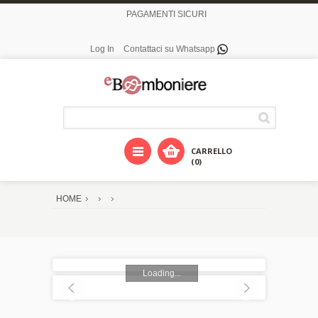
PAGAMENTI SICURI
Log In
Contattaci su Whatsapp
CARRELLO
(0)
HOME
Loading...