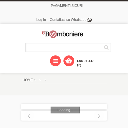
PAGAMENTI SICURI
Log In
Contattaci su Whatsapp
CARRELLO
(0)
HOME
Loading...