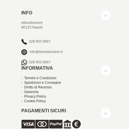
INFO
eBomboniere
80123 Napoli
328 955 9967
info@ebomboniere.it
328 955 9967
INFORMATIVA
- Termini e Condizioni
- Spedizioni e Consegne
- Diritto di Recesso
- Garanzia
- Privacy Policy
- Cookie Policy
PAGAMENTI SICURI