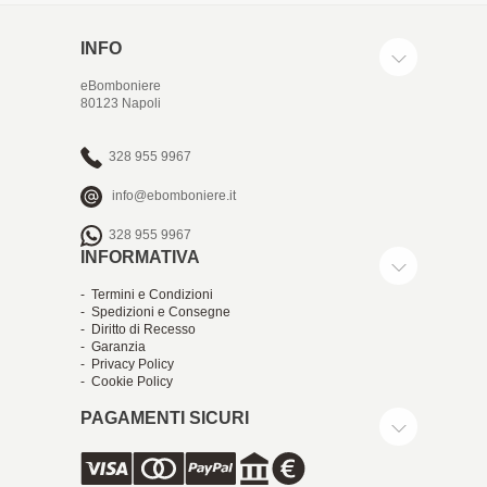
INFO
eBomboniere
80123 Napoli
328 955 9967
info@ebomboniere.it
328 955 9967
INFORMATIVA
- Termini e Condizioni
- Spedizioni e Consegne
- Diritto di Recesso
- Garanzia
- Privacy Policy
- Cookie Policy
PAGAMENTI SICURI