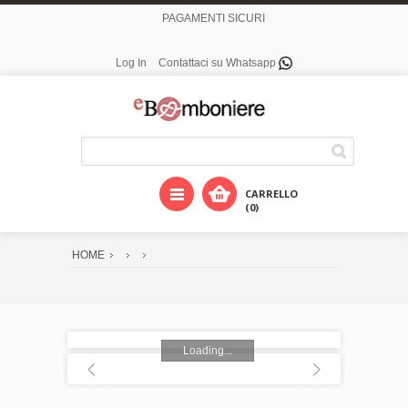
PAGAMENTI SICURI
Log In
Contattaci su Whatsapp
CARRELLO
(0)
HOME
Loading...