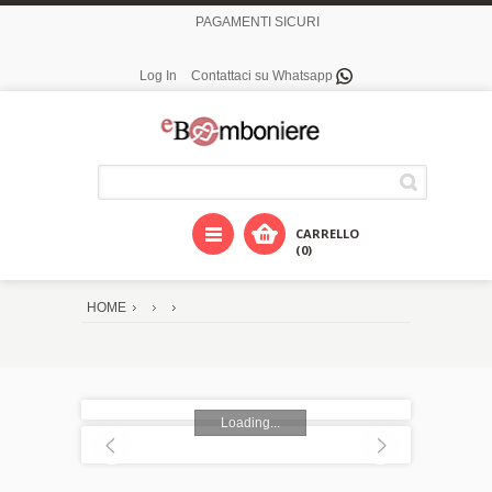
PAGAMENTI SICURI
Log In
Contattaci su Whatsapp
CARRELLO
(0)
HOME
Loading...