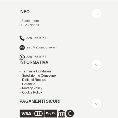
INFO
eBomboniere
80123 Napoli
328 955 9967
info@ebomboniere.it
328 955 9967
INFORMATIVA
- Termini e Condizioni
- Spedizioni e Consegne
- Diritto di Recesso
- Garanzia
- Privacy Policy
- Cookie Policy
PAGAMENTI SICURI