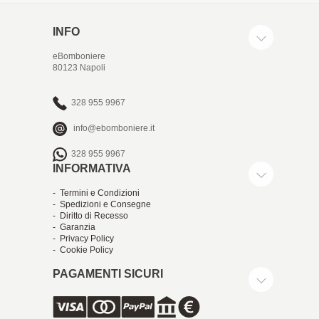
INFO
eBomboniere
80123 Napoli
328 955 9967
info@ebomboniere.it
328 955 9967
INFORMATIVA
- Termini e Condizioni
- Spedizioni e Consegne
- Diritto di Recesso
- Garanzia
- Privacy Policy
- Cookie Policy
PAGAMENTI SICURI