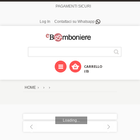
PAGAMENTI SICURI
Log In
Contattaci su Whatsapp
CARRELLO
(0)
HOME
Loading...