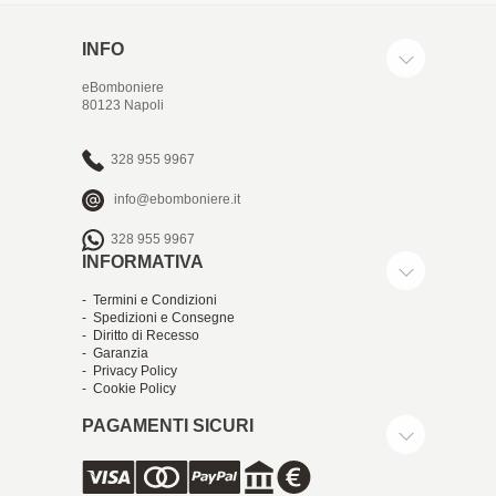
INFO
eBomboniere
80123 Napoli
328 955 9967
info@ebomboniere.it
328 955 9967
INFORMATIVA
- Termini e Condizioni
- Spedizioni e Consegne
- Diritto di Recesso
- Garanzia
- Privacy Policy
- Cookie Policy
PAGAMENTI SICURI