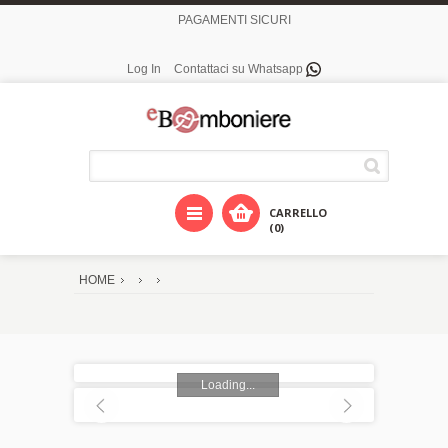
PAGAMENTI SICURI
Log In
Contattaci su Whatsapp
CARRELLO
(0)
HOME
Loading...