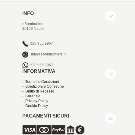
INFO
eBomboniere
80123 Napoli
328 955 9967
info@ebomboniere.it
328 955 9967
INFORMATIVA
- Termini e Condizioni
- Spedizioni e Consegne
- Diritto di Recesso
- Garanzia
- Privacy Policy
- Cookie Policy
PAGAMENTI SICURI