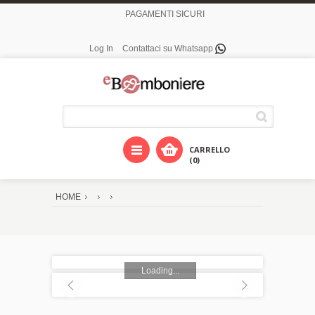
PAGAMENTI SICURI
Log In
Contattaci su Whatsapp
CARRELLO
(0)
HOME
Loading...