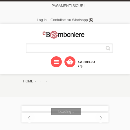
PAGAMENTI SICURI
Log In
Contattaci su Whatsapp
CARRELLO
(0)
HOME
Loading...