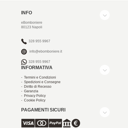
INFO
eBomboniere
80123 Napoli
328 955 9967
info@ebomboniere.it
328 955 9967
INFORMATIVA
- Termini e Condizioni
- Spedizioni e Consegne
- Diritto di Recesso
- Garanzia
- Privacy Policy
- Cookie Policy
PAGAMENTI SICURI