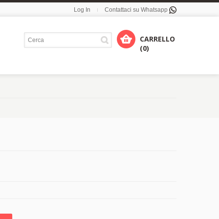
Log In
Contattaci su Whatsapp
CARRELLO
(0)