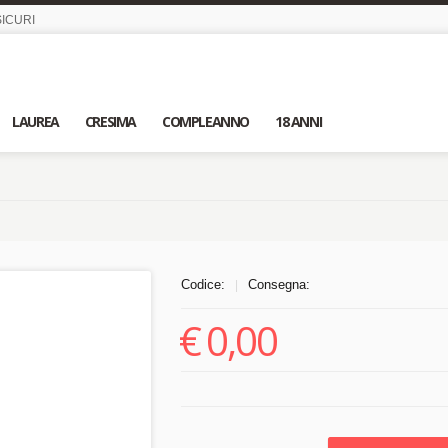
ICURI
LAUREA
CRESIMA
COMPLEANNO
18 ANNI
Codice:
Consegna:
|
€
0,00