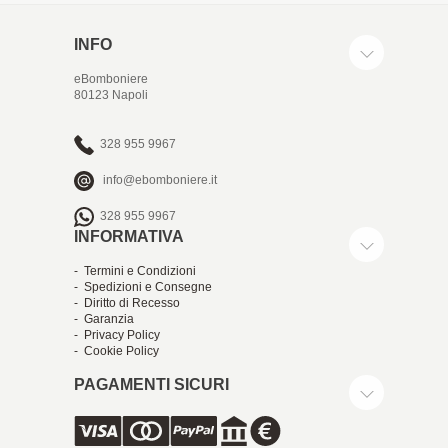
INFO
eBomboniere
80123 Napoli
328 955 9967
info@ebomboniere.it
328 955 9967
INFORMATIVA
- Termini e Condizioni
- Spedizioni e Consegne
- Diritto di Recesso
- Garanzia
- Privacy Policy
- Cookie Policy
PAGAMENTI SICURI