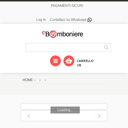
PAGAMENTI SICURI
Log In
Contattaci su Whatsapp
CARRELLO
(0)
HOME
Loading...