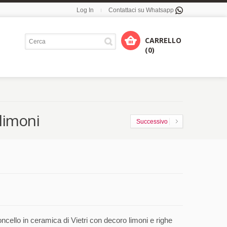
Log In
Contattaci su Whatsapp
CARRELLO
(0)
limoni
Successivo
cello in ceramica di Vietri con decoro limoni e righe