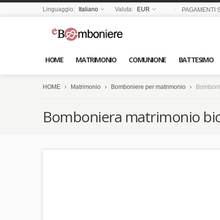
Linguaggio:
Italiano
Valuta:
EUR
PAGAMENTI S
HOME
MATRIMONIO
COMUNIONE
BATTESIMO
HOME
Matrimonio
Bomboniere per matrimonio
Bombonie
Bomboniera matrimonio bicch