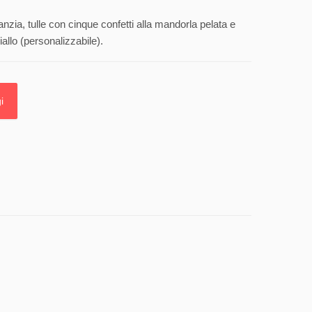
anzia, tulle con cinque confetti alla mandorla pelata e
allo (personalizzabile).
i