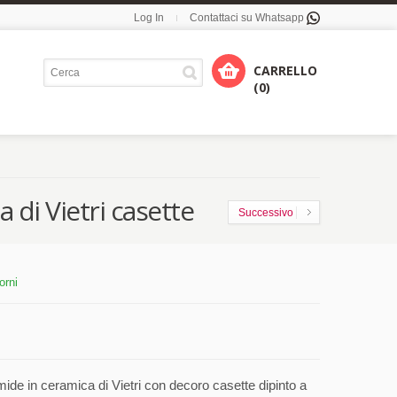
Log In
Contattaci su Whatsapp
CARRELLO
(0)
di Vietri casette
Successivo
orni
ide in ceramica di Vietri con decoro casette dipinto a