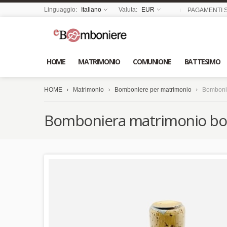
Linguaggio:
Italiano
Valuta:
EUR
PAGAMENTI S
HOME
MATRIMONIO
COMUNIONE
BATTESIMO
HOME
Matrimonio
Bomboniere per matrimonio
Bombonie
Bomboniera matrimonio botti