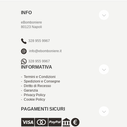
INFO
eBomboniere
80123 Napoli
328 955 9967
info@ebomboniere.it
328 955 9967
INFORMATIVA
- Termini e Condizioni
- Spedizioni e Consegne
- Diritto di Recesso
- Garanzia
- Privacy Policy
- Cookie Policy
PAGAMENTI SICURI