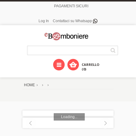
PAGAMENTI SICURI
Log In
Contattaci su Whatsapp
CARRELLO
(0)
HOME
Loading...