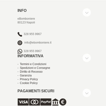
INFO
eBomboniere
80123 Napoli
328 955 9967
info@ebomboniere.it
328 955 9967
INFORMATIVA
- Termini e Condizioni
- Spedizioni e Consegne
- Diritto di Recesso
- Garanzia
- Privacy Policy
- Cookie Policy
PAGAMENTI SICURI