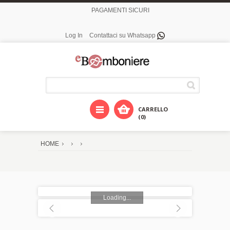
PAGAMENTI SICURI
Log In
Contattaci su Whatsapp
CARRELLO
(0)
HOME
Loading...