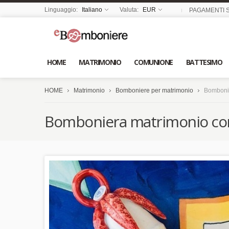
Linguaggio:
Italiano
Valuta:
EUR
PAGAMENTI S
HOME
MATRIMONIO
COMUNIONE
BATTESIMO
HOME
Matrimonio
Bomboniere per matrimonio
Bombonie
Bomboniera matrimonio cor