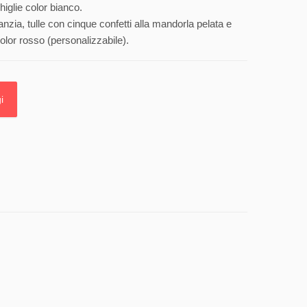
higlie color bianco.
anzia, tulle con cinque confetti alla mandorla pelata e
olor rosso (personalizzabile).
i