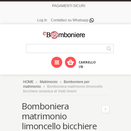
PAGAMENTI SICURI
Log In
Contattaci su Whatsapp
CARRELLO
(0)
HOME
Matrimonio
Bomboniere per
matrimonio
Bomboniera matrimonio limoncello
bicchiere ceramica di Vietri limoni
Bomboniera
matrimonio
limoncello bicchiere