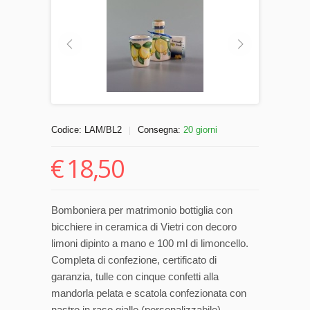
Codice:
LAM/BL2
Consegna:
20 giorni
|
€
18,50
Bomboniera per matrimonio bottiglia con
bicchiere in ceramica di Vietri con decoro
limoni dipinto a mano e 100 ml di limoncello.
Completa di confezione, certificato di
garanzia, tulle con cinque confetti alla
mandorla pelata e scatola confezionata con
nastro in raso giallo (personalizzabile).