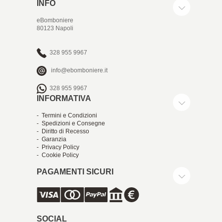
INFO
eBomboniere
80123 Napoli
328 955 9967
info@ebomboniere.it
328 955 9967
INFORMATIVA
- Termini e Condizioni
- Spedizioni e Consegne
- Diritto di Recesso
- Garanzia
- Privacy Policy
- Cookie Policy
PAGAMENTI SICURI
SOCIAL