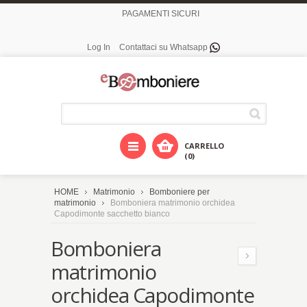
PAGAMENTI SICURI
Log In
Contattaci su Whatsapp
CARRELLO
(0)
HOME
Matrimonio
Bomboniere per
matrimonio
Bomboniera matrimonio orchidea
Capodimonte sacchetto bianco
Bomboniera
matrimonio
orchidea Capodimonte