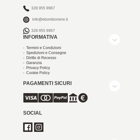
328 955 9967
info@ebomboniere.it
328 955 9967
INFORMATIVA
- Termini e Condizioni
- Spedizioni e Consegne
- Diritto di Recesso
- Garanzia
- Privacy Policy
- Cookie Policy
PAGAMENTI SICURI
SOCIAL