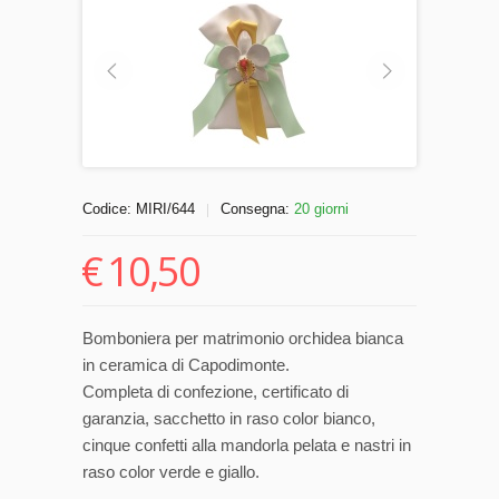
Codice:
MIRI/644
Consegna:
20 giorni
|
€
10,50
Bomboniera per matrimonio orchidea bianca
in ceramica di Capodimonte.
Completa di confezione, certificato di
garanzia, sacchetto in raso color bianco,
cinque confetti alla mandorla pelata e nastri in
raso color verde e giallo.