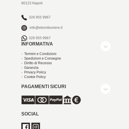
80123 Napoli
328 955 9967
info@ebomboniere.it
328 955 9967
INFORMATIVA
- Termini e Condizioni
- Spedizioni e Consegne
- Diritto di Recesso
- Garanzia
- Privacy Policy
- Cookie Policy
PAGAMENTI SICURI
SOCIAL