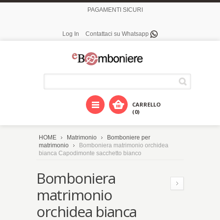
PAGAMENTI SICURI
Log In
Contattaci su Whatsapp
CARRELLO
(0)
HOME
Matrimonio
Bomboniere per
matrimonio
Bomboniera matrimonio orchidea
bianca Capodimonte sacchetto bianco
Bomboniera
matrimonio
orchidea bianca