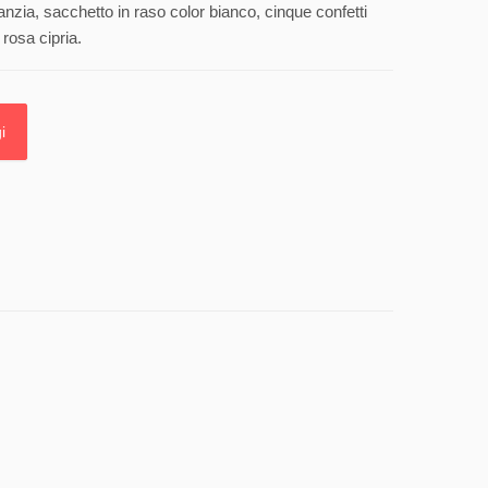
anzia, sacchetto in raso color bianco, cinque confetti
 rosa cipria.
i