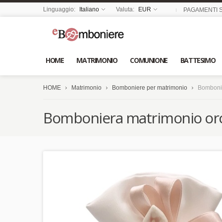
Linguaggio:
Italiano
Valuta:
EUR
PAGAMENTI S
HOME
MATRIMONIO
COMUNIONE
BATTESIMO
HOME
Matrimonio
Bomboniere per matrimonio
Bombonie
Bomboniera matrimonio orc