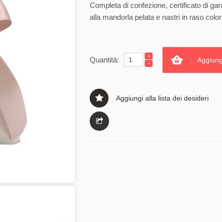
Completa di confezione, certificato di gar
alla mandorla pelata e nastri in raso color
Quantità:
Aggiung
Aggiungi alla lista dei desideri