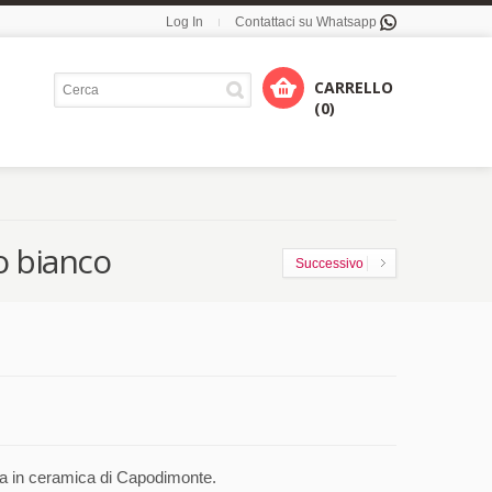
Log In
Contattaci su Whatsapp
CARRELLO
(0)
o bianco
Successivo
a in ceramica di Capodimonte.