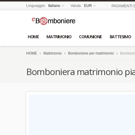
Linguaggio:
Italiano
Valuta:
EUR
PAGAMENTI S
HOME
MATRIMONIO
COMUNIONE
BATTESIMO
HOME
Matrimonio
Bomboniere per matrimonio
Bombonie
Bomboniera matrimonio piatt