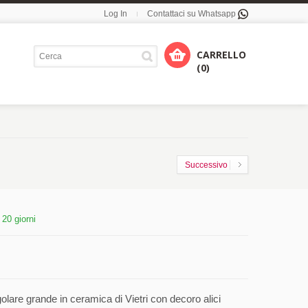
Log In
Contattaci su Whatsapp
CARRELLO
(0)
Successivo
:
20 giorni
lare grande in ceramica di Vietri con decoro alici