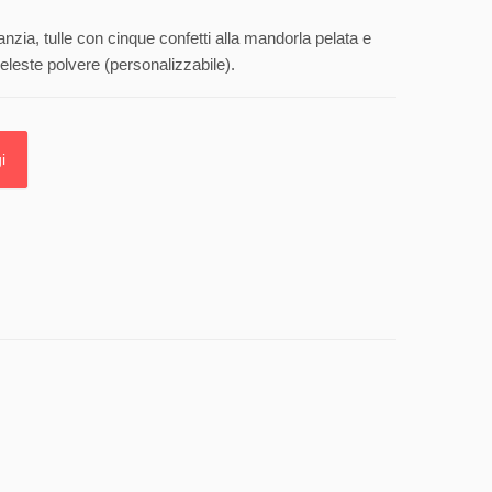
anzia, tulle con cinque confetti alla mandorla pelata e
eleste polvere (personalizzabile).
i