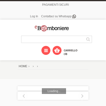
PAGAMENTI SICURI
Log In
Contattaci su Whatsapp
CARRELLO
(0)
HOME
Loading...