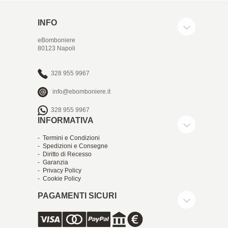
INFO
eBomboniere
80123 Napoli
328 955 9967
info@ebomboniere.it
328 955 9967
INFORMATIVA
- Termini e Condizioni
- Spedizioni e Consegne
- Diritto di Recesso
- Garanzia
- Privacy Policy
- Cookie Policy
PAGAMENTI SICURI