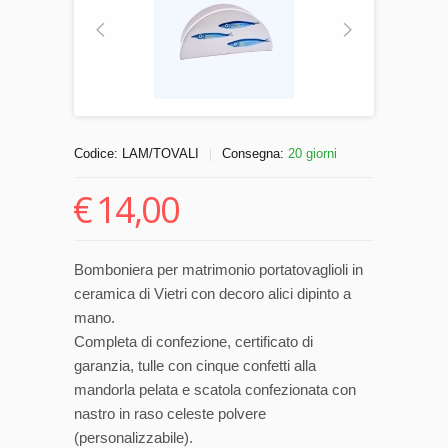
Codice:
LAM/TOVALI
Consegna:
20 giorni
|
€
14,00
Bomboniera per matrimonio portatovaglioli in
ceramica di Vietri con decoro alici dipinto a
mano.
Completa di confezione, certificato di
garanzia, tulle con cinque confetti alla
mandorla pelata e scatola confezionata con
nastro in raso celeste polvere
(personalizzabile).