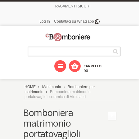
PAGAMENTI SICURI
Log In
Contattaci su Whatsapp
CARRELLO
(0)
HOME
Matrimonio
Bomboniere per
matrimonio
Bomboniera matrimonio
portatovaglioli ceramica di Vietri alici
Bomboniera
matrimonio
portatovaglioli