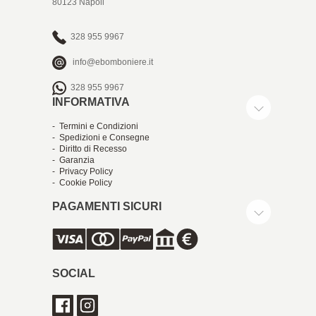
80123 Napoli
328 955 9967
info@ebomboniere.it
328 955 9967
INFORMATIVA
- Termini e Condizioni
- Spedizioni e Consegne
- Diritto di Recesso
- Garanzia
- Privacy Policy
- Cookie Policy
PAGAMENTI SICURI
SOCIAL