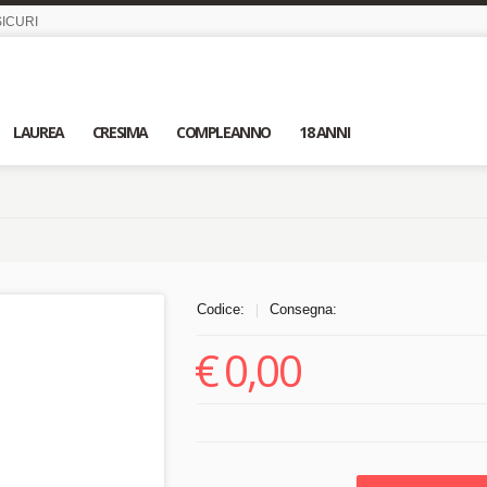
ICURI
LAUREA
CRESIMA
COMPLEANNO
18 ANNI
Codice:
Consegna:
|
€
0,00