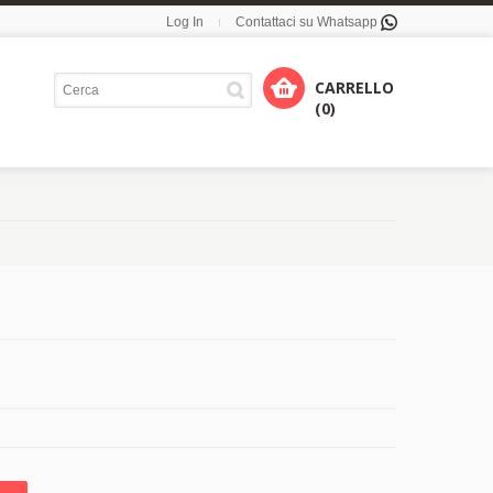
Log In
Contattaci su Whatsapp
CARRELLO
(0)