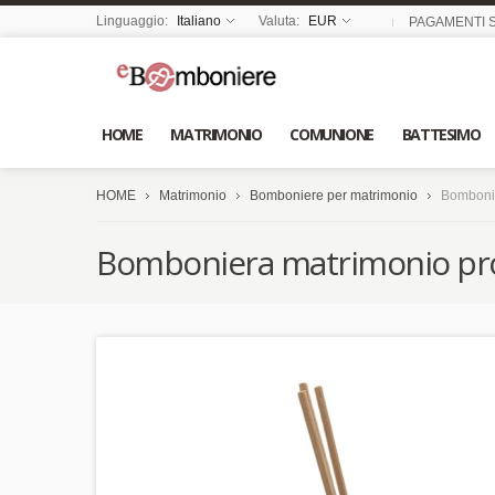
Linguaggio:
Italiano
Valuta:
EUR
PAGAMENTI S
HOME
MATRIMONIO
COMUNIONE
BATTESIMO
HOME
Matrimonio
Bomboniere per matrimonio
Bombonie
Bomboniera matrimonio pro