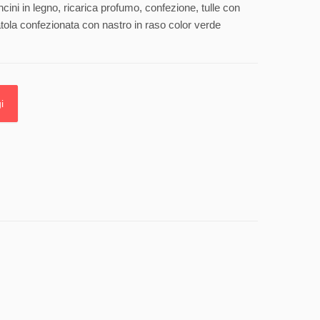
ncini in legno, ricarica profumo, confezione, tulle con
atola confezionata con nastro in raso color verde
i