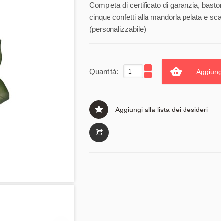
Completa di certificato di garanzia, basto
cinque confetti alla mandorla pelata e sc
(personalizzabile).
Quantità:
Aggiung
Aggiungi alla lista dei desideri