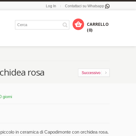
Log In
Contattaci su Whatsapp
CARRELLO
(0)
chidea rosa
Successivo
0 giorni
piccolo in ceramica di Capodimonte con orchidea rosa.