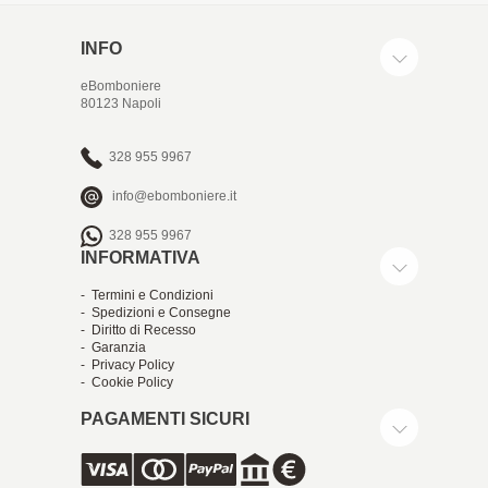
INFO
eBomboniere
80123 Napoli
328 955 9967
info@ebomboniere.it
328 955 9967
INFORMATIVA
- Termini e Condizioni
- Spedizioni e Consegne
- Diritto di Recesso
- Garanzia
- Privacy Policy
- Cookie Policy
PAGAMENTI SICURI