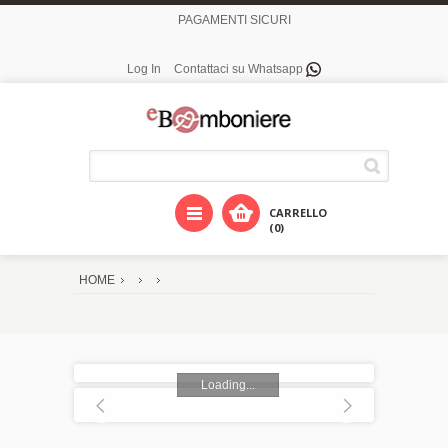
PAGAMENTI SICURI
Log In
Contattaci su Whatsapp
CARRELLO
(0)
HOME
Loading...