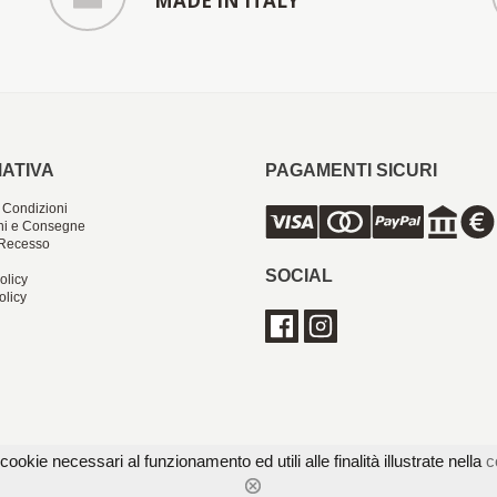
MADE IN ITALY
ATIVA
PAGAMENTI SICURI
 Condizioni
ni e Consegne
i Recesso
SOCIAL
olicy
olicy
cookie necessari al funzionamento ed utili alle finalità illustrate nella
c