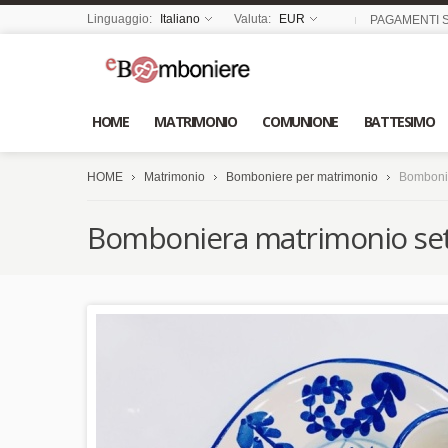
Linguaggio:
Italiano
Valuta:
EUR
PAGAMENTI S
HOME
MATRIMONIO
COMUNIONE
BATTESIMO
HOME
Matrimonio
Bomboniere per matrimonio
Bombonie
Bomboniera matrimonio set c