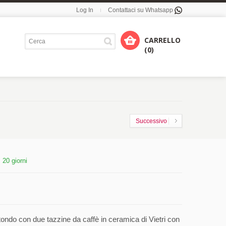
Log In
Contattaci su Whatsapp
CARRELLO
(0)
Successivo
:
20 giorni
ndo con due tazzine da caffè in ceramica di Vietri con