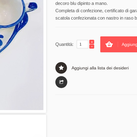
decoro blu dipinto a mano.
Completa di confezione, certificato di gar
scatola confezionata con nastro in raso b
Quantità:
Aggiung
Aggiungi alla lista dei desideri