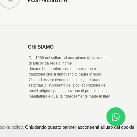
POST-VENDITA
CHI SIAMO
Dal 1969 nel settore, ci occupiamo della vendita
di articoli da regalo, home
decor e bomboniere con una passione e
tradizione che si rinnovano di padre in figlio.
Oltre ad essere rivenditori dei migliori brand
settoriali, ci avvaliamo della collaborazione dei
nostri artigiani per la creazione di prodotti di alta
manifattura e qualità rigorosamente made in Italy.
ookie policy.
Chiudendo questo banner acconsenti all'uso dei cookie