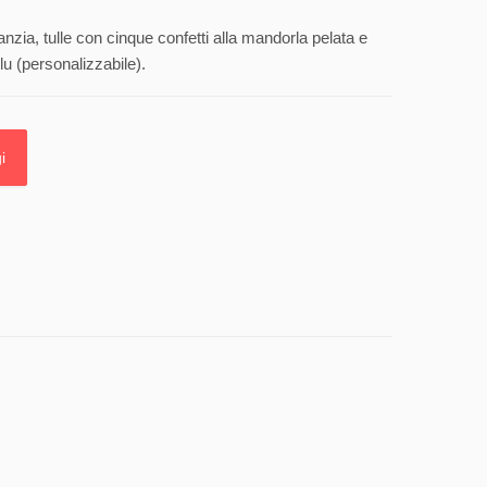
anzia, tulle con cinque confetti alla mandorla pelata e
lu (personalizzabile).
i