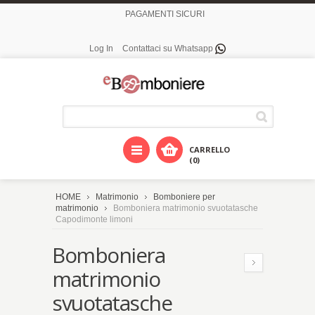
PAGAMENTI SICURI
Log In
Contattaci su Whatsapp
CARRELLO
(0)
HOME
Matrimonio
Bomboniere per
matrimonio
Bomboniera matrimonio svuotatasche
Capodimonte limoni
Bomboniera
matrimonio
svuotatasche