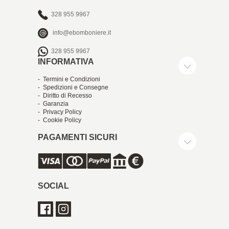
328 955 9967
info@ebomboniere.it
328 955 9967
INFORMATIVA
- Termini e Condizioni
- Spedizioni e Consegne
- Diritto di Recesso
- Garanzia
- Privacy Policy
- Cookie Policy
PAGAMENTI SICURI
SOCIAL